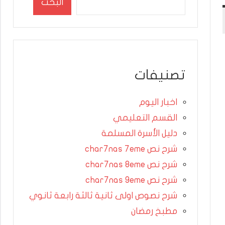
البحث
تصنيفات
اخبار اليوم
القسم التعليمي
دليل الأسرة المسلمة
شرح نص char7nas 7eme
شرح نص char7nas 8eme
شرح نص char7nas 9eme
شرح نصوص اولى ثانية ثالثة رابعة ثانوي
مطبخ رمضان