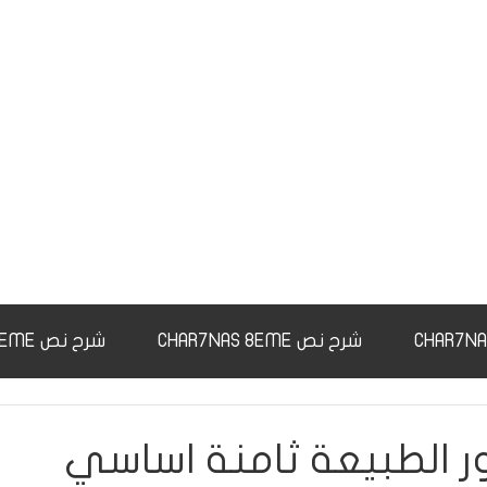
شرح نص CHAR7NAS 8EME
شرح نص CHAR7NAS 9EME
 الطبيعة ثامنة اساسي