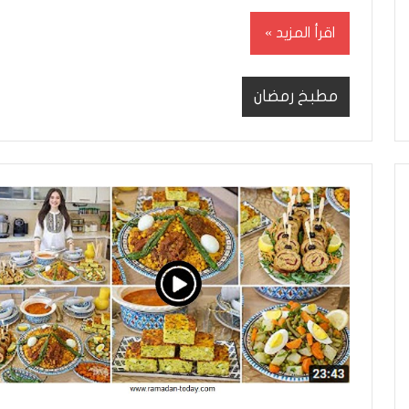
اقرأ المزيد
مطبخ رمضان