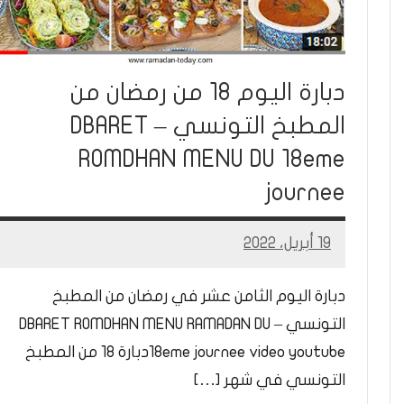
دبارة اليوم 18 من رمضان من
المطبخ التونسي – DBARET
ROMDHAN MENU DU 18eme
journee
19 أبريل، 2022
Mohamed
Ramadan
دبارة اليوم الثامن عشر في رمضان من المطبخ
التونسي – DBARET ROMDHAN MENU RAMADAN DU
18eme journee video youtubeدبارة 18 من المطبخ
التونسي في شهر […]