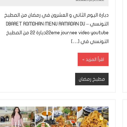
Mohamed
Ramadan
دبارة اليوم الثاني و العشرون في رمضان من المطبخ
التونسي – DBARET ROMDHAN MENU RAMADAN DU
22eme journee video youtubeدبارة 22 من المطبخ
التونسي في […]
اقرأ المزيد
مطبخ رمضان