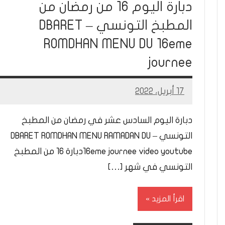
دبارة اليوم 16 من رمضان من
المطبخ التونسي – DBARET
ROMDHAN MENU DU 16eme
journee
17 أبريل، 2022
Mohamed
Ramadan
دبارة اليوم السادس عشر في رمضان من المطبخ
التونسي – DBARET ROMDHAN MENU RAMADAN DU
16eme journee video youtubeدبارة 16 من المطبخ
التونسي في شهر […]
اقرأ المزيد