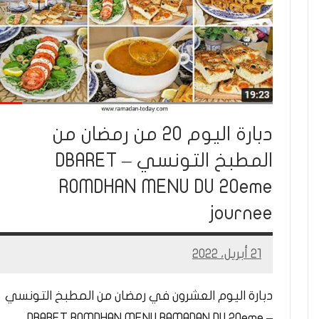
دبارة اليوم 20 من رمضان من
المطبخ التونسي – DBARET
ROMDHAN MENU DU 20eme
journee
21 أبريل، 2022
Mohamed
Ramadan
دبارة اليوم العشرون في رمضان من المطبخ التونسي
– DBARET ROMDHAN MENU RAMADAN DU 20eme