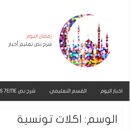
التجاوز
إلى
المحتوى
رمضان اليوم
شرح نص تعليم أخبار
اخبار اليوم
القسم التعليمي
شرح نص CHAR7NAS 7EME
الوسم:
اكلات تونسية