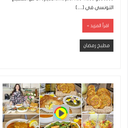
التونسي في […]
اقرأ المزيد
مطبخ رمضان