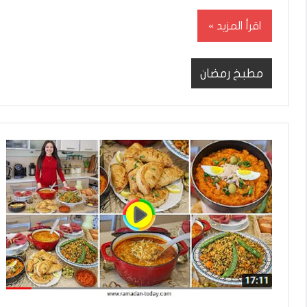
اقرأ المزيد
مطبخ رمضان