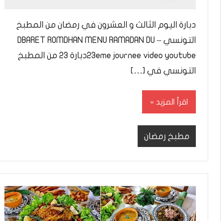
Mohamed
Ramadan
دبارة اليوم الثالث و العشرون في رمضان من المطبخ
التونسي – DBARET ROMDHAN MENU RAMADAN DU
23eme journee video youtubeدبارة 23 من المطبخ
التونسي في […]
اقرأ المزيد
مطبخ رمضان