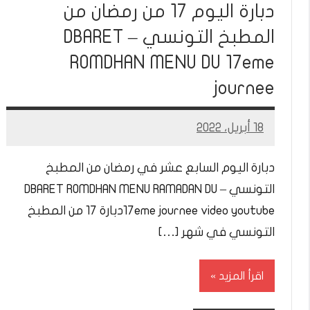
دبارة اليوم 17 من رمضان من
المطبخ التونسي – DBARET
ROMDHAN MENU DU 17eme
journee
18 أبريل، 2022
Mohamed
Ramadan
دبارة اليوم السابع عشر في رمضان من المطبخ
التونسي – DBARET ROMDHAN MENU RAMADAN DU
17eme journee video youtubeدبارة 17 من المطبخ
التونسي في شهر […]
اقرأ المزيد