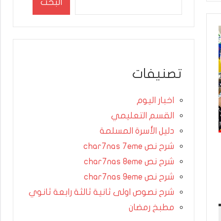
البحث
تصنيفات
اخبار اليوم
القسم التعليمي
دليل الأسرة المسلمة
شرح نص char7nas 7eme
شرح نص char7nas 8eme
شرح نص char7nas 9eme
شرح نصوص اولى ثانية ثالثة رابعة ثانوي
مطبخ رمضان