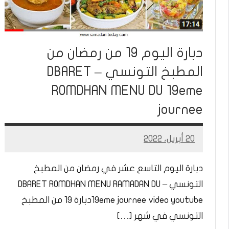
دبارة اليوم 19 من رمضان من
المطبخ التونسي – DBARET
ROMDHAN MENU DU 19eme
journee
20 أبريل، 2022
Mohamed
Ramadan
دبارة اليوم التاسع عشر في رمضان من المطبخ
التونسي – DBARET ROMDHAN MENU RAMADAN DU
19eme journee video youtubeدبارة 19 من المطبخ
التونسي في شهر […]