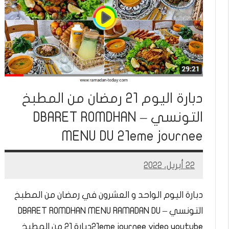
دبارة اليوم 21 رمضان من المطبخ
التونسي – DBARET ROMDHAN
MENU DU 21eme journee
22 أبريل، 2022
Mohamed
Ramadan
دبارة اليوم الواحد و العشرون في رمضان من المطبخ
التونسي – DBARET ROMDHAN MENU RAMADAN DU
21eme journee video youtubeدبارة 21 من المطبخ