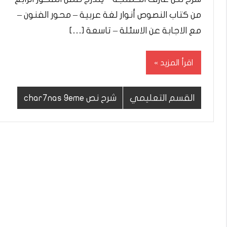
من كتاب النصوص أنوار لغة عربية – محور الفنون –
مع الاجابة عن الاسئلة – تاسعة […]
اقرأ المزيد
القسم التعليمي
شرح نص char7nas 9eme