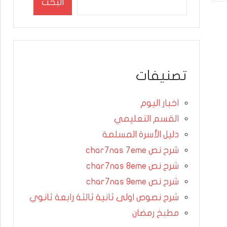
البحث
تصنيفات
اخبار اليوم
القسم التعليمي
دليل الأسرة المسلمة
شرح نص char7nas 7eme
شرح نص char7nas 8eme
شرح نص char7nas 9eme
شرح نصوص اولى ثانية ثالثة رابعة ثانوي
مطبخ رمضان