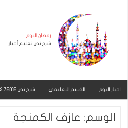
التجاوز
إلى
المحتوى
رمضان اليوم
شرح نص تعليم أخبار
اخبار اليوم
القسم التعليمي
شرح نص CHAR7NAS 7EME
الوسم:
عازف الكمنجة