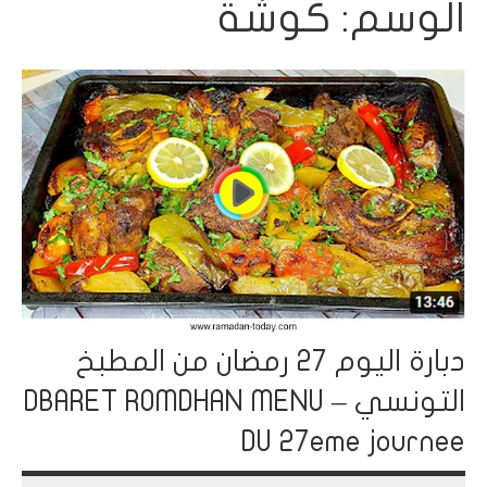
الوسم:
كوشة
دبارة اليوم 27 رمضان من المطبخ
التونسي – DBARET ROMDHAN MENU
DU 27eme journee