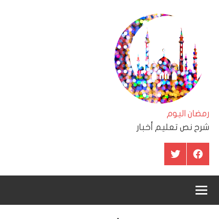
لتجاوز
لى
لمحتوى
رمضان اليوم
شرح نص تعليم أخبار
عنصر
عنصر
القائمة
القائمة