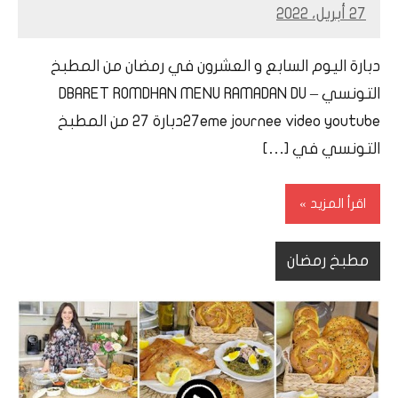
27 أبريل، 2022
Mohamed
Ramadan
دبارة اليوم السابع و العشرون في رمضان من المطبخ
التونسي – DBARET ROMDHAN MENU RAMADAN DU
27eme journee video youtubeدبارة 27 من المطبخ
التونسي في […]
اقرأ المزيد
مطبخ رمضان