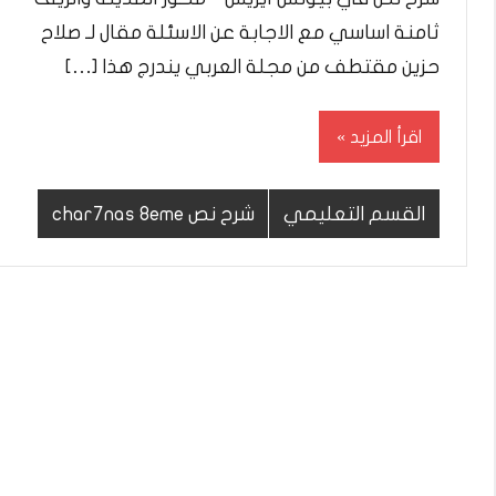
ثامنة اساسي مع الاجابة عن الاسئلة مقال لـ صلاح
حزين مقتطف من مجلة العربي يندرج هذا […]
اقرأ المزيد
القسم التعليمي
شرح نص char7nas 8eme