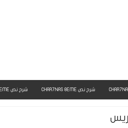
شرح نص CHAR7NAS 8EME
شرح نص CHAR7NAS 9EME
ريس