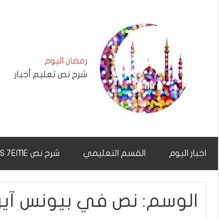
التجاوز
إلى
المحتوى
رمضان اليوم
شرح نص تعليم أخبار
اخبار اليوم
القسم التعليمي
شرح نص CHAR7NAS 7EME
الوسم:
نص في بيونس آي