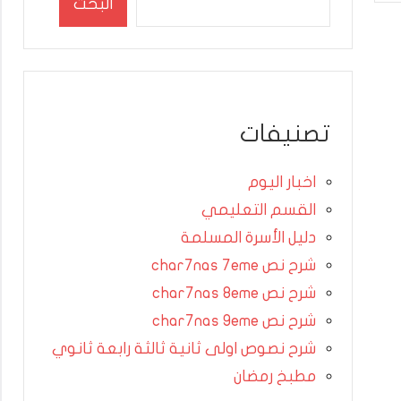
البحث
تصنيفات
اخبار اليوم
القسم التعليمي
دليل الأسرة المسلمة
شرح نص char7nas 7eme
شرح نص char7nas 8eme
شرح نص char7nas 9eme
شرح نصوص اولى ثانية ثالثة رابعة ثانوي
مطبخ رمضان