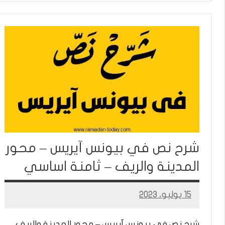
شرح نص في بيونس آيريس – محور
المدينة والريف – ثامنة اساسي
15 يوليو، 2023
Mohamed
Ramadan
شرح نص في بيونس آيريس – محور المدينة والريف