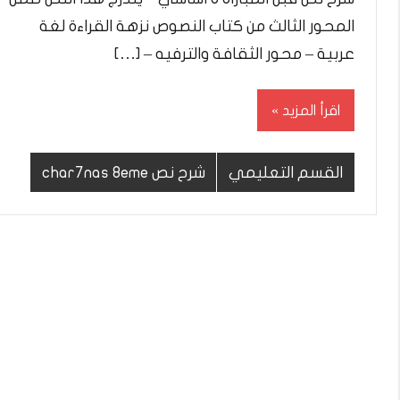
المحور الثالث من كتاب النصوص نزهة القراءة لغة
عربية – محور الثقافة والترفيه – […]
اقرأ المزيد
القسم التعليمي
شرح نص char7nas 8eme