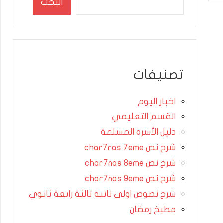
البحث
تصنيفات
اخبار اليوم
القسم التعليمي
دليل الأسرة المسلمة
شرح نص char7nas 7eme
شرح نص char7nas 8eme
شرح نص char7nas 9eme
شرح نصوص اولى ثانية ثالثة رابعة ثانوي
مطبخ رمضان