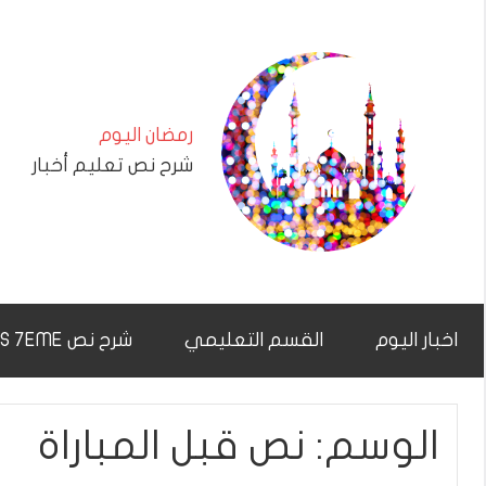
التجاوز
إلى
المحتوى
رمضان اليوم
شرح نص تعليم أخبار
اخبار اليوم
القسم التعليمي
شرح نص CHAR7NAS 7EME
الوسم:
نص قبل المباراة