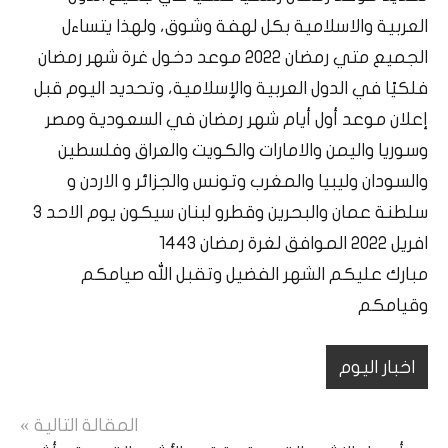
العربية والاسلامية بكل لهفة وشوق، ولهذا يتساءل
الجميع متي رمضان 2022 موعد دخول غرة شهر رمضان
فلكيًا في الدول العربية والإسلامية، وتحديد اليوم قبل
إعلان موعد أول أيام شهر رمضان في السعودية ومصر
وسوريا واليمن والامارات والكويت والعراق وفلسطين
والسودان وليبيا والمغرب وتونس والجزائر و الاردن و
سلطنة عمان والبحرين وقطرو لبنان سيكون يوم الاحد 3
افريل 2022 الموافق لغرة رمضان 1443
مبارك عليكم الشهر الفضيل وتقبل الله صيامكم
وقيامكم
اخبار اليوم
تصفّح
المقالة التالية