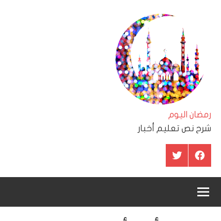
لتجاوز
لى
لمحتوى
رمضان اليوم
شرح نص تعليم أخبار
عنصر
عنصر
القائمة
القائمة