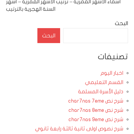
أسماء الاشهر القمرية – ترتيب الأشهر القمرية – أشهر
المقالات
السنة الهجرية بالترتيب
البحث
البحث
تصنيفات
اخبار اليوم
القسم التعليمي
دليل الأسرة المسلمة
شرح نص char7nas 7eme
شرح نص char7nas 8eme
شرح نص char7nas 9eme
شرح نصوص اولى ثانية ثالثة رابعة ثانوي