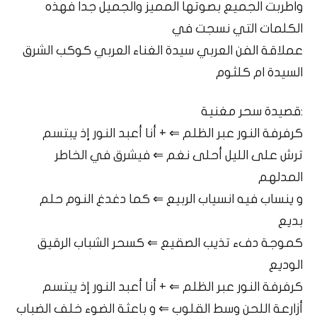
واطربت الجميع بصوتها المميز والجميل جدا فهذه
الكلمات التي نسجت في
عملاقة الفن العربي سيدة الغناء العربي كوكب الشرق
السيدة ام كلثوم
:قصيدة سحر مغنية
كرفرفة النور عبر الظلم ⇐ + أنا أعبد النور إذ يبتسم
ترش على الليل أحلى نغم ⇐ فيشرق في الخاطر
المدلهم
و ينساب فيه انسياب الربيع ⇐ كما دغدغ النوم حلم
بديع
كموجة دفء تذيب الصقيع ⇐ كسحر الشباب الرقيق
الوديع
كرفرفة النور عبر الظلم ⇐ + أنا أعبد النور إذ يبتسم
أزارعة اللحن وسط القلوب ⇐ و باعثة الضوء خلف الضباب