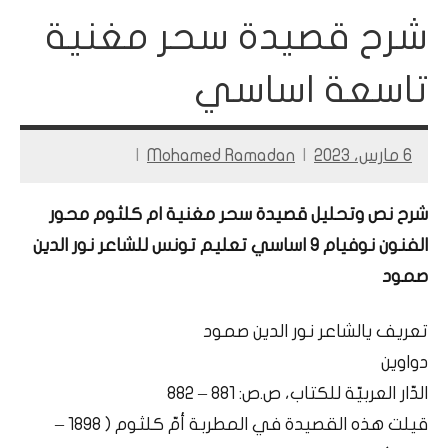
شرح قصيدة سحر مغنية
تاسعة اساسي
6 مارس، 2023
Mohamed Ramadan
شرح نص وتحليل قصيدة سحر مغنية ام كلثوم محور
الفنون نوفيام 9 اساسي تعليم تونس للشاعر نور الدين
صمود
تعريف يالشاعر نور الدين صمود
دواوين
الدّار العربيّة للكتاب، ص.ص: 881 – 882
قيلت هذه القصيدة في المطربة أمّ كلثوم ( 1898 –