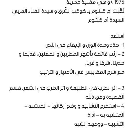
1975 ) و هي مغنية مصرية
لُقّبت ام كلثوم بـ كوكب الشّرق و سيدة الغناء العربي
السيدة أم كلثوم
استعد:
1- حدّد وحدة الوزن و الإيقاع في النص
2 – رتّب قائمة بأشهر المطربين و المغنين، قديما و
حديثا، شرقا و غربا,
مع شرح المقاييس في الأختيار و الترتيب
3 – اثر الطرب في الطبيعة و اثر الطرب في الشعر، قسم
القصيدة وفق ذلك
4 – استخرج التشابيه و وضح اركانها – المتشبه –
المتشبه به – اداة
التشبيه – ووجهه الشبه