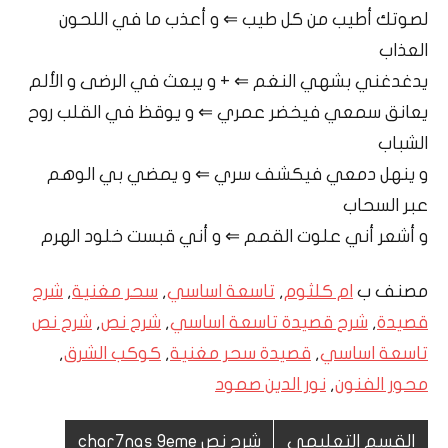
لصوتك أطيب من كل طيب ⇐ و أعذب ما في اللحون
العذاب
يدغدغني بشهي النغم ⇐ + و يبعث في الرضى و الألم
يعانق سمعي فيخضر عمري ⇐ و يوقظ في القلب روح
الشباب
و ينهل دمعي فيكشف سري ⇐ و يمضي بي الوهم
عبر السحاب
و أشعر أني علوت القمم ⇐ و أني قبست خلود الهرم
مصنف ب
ام كلثوم
,
تاسعة اساسي
,
سحر مغنية
,
شرح
قصيدة
,
شرح قصيدة تاسعة اساسي
,
شرح نص
,
شرح نص
تاسعة اساسي
,
قصيدة سحر مغنية
,
كوكب الشرق
,
محور الفنون
,
نور الدين صمود
القسم التعليمي
شرح نص char7nas 9eme