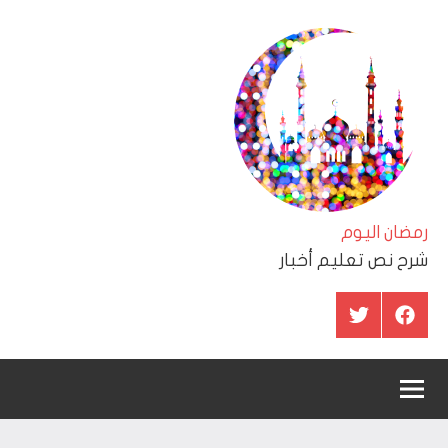
لتجاوز
لى
لمحتوى
رمضان اليوم
شرح نص تعليم أخبار
عنصر
عنصر
القائمة
القائمة