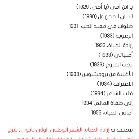
يا ابن أمي (يا أخي، 1929)
النبي المجهول (1930)
صلوات في معبد الحب، 1931
الرعوية (1933)
إرادة الحياة، 1933
أغنياتي (1933)
تحت الفروع (1933)
الأغنية من بروميثيوس (1933)
الاعتراف (1934)
قلب الشاعر (1934)
إلى طغاة العالم، 1934
أغاني الحياة، 1955
مصنف ب
إرادة الحياة
,
الشعر الوطني
,
اولى ثانوي
,
شرح