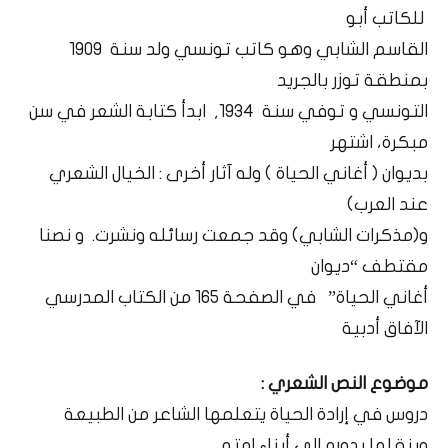
للكاتب أبو
القاسم الشابي وهو كاتب تونسي ولد سنة 1909
بمنطقة توزر بالجريد
التونسي و توفي سنة 1934, ابدأ كتابة الشعر في سن
مبكرة، اشتهر
بديوان ( أغاني الحياة ) وله آثار أخرى : الخيال الشعري
عند العرب)
و(مذكرات الشابي) وقد جمعت رسائله ونشرت. و نصنا
مقتطف “ديوان
أغاني الحياة” في الصفحة 165 من الكتاب المدرسي
الآفاق أدبية
موضوع النص الشعري :
دروس في إرادة الحياة يتعلمها الشاعر من الطبيعة
وينقلها بدوره إلى أبناء امته