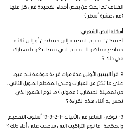
الغلاف ثم ابحث عن بعض أصداء القصيدة في كل منها
(في عشرة أسطر )
أسئلة النص الشعري:
1- يمكن تقسيم القصيدة إلى مقطعين أو إلى ثلاثة
مقاطع فما هو التقسيم الذي تفضله ؟ وما معيارك
في ذلك ؟
2 اقرأ البيتين الأولين عدة مرات قراءة موقعة تلح فيها
على ما تكرّر من العبارات وعلى المقطع الطويل الثاني .
من تفعيلة المتقارب ( فعولن ) ما نوع الشعور الذي
تحس به أثناء هذه القراءة ؟
3- توخى الشاعر في الأبيات -1-2-3-19 أسلوب التعميم
والحكمة . ما نوع التراكيب التي ساعدت على أداء ذلك ؟