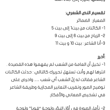
تقسيم النص الشعري:
المعيار: الضمائر
1- الكائنات من بيت1 إلى بيت 5
2- الزياح من بيت 6 إلى بيت 9
3-أنا الشاعر : بيت 10 و بيت 11
:أحرر
1- تخيل أن العامة من الشعب لم يفهموا هذه القصيدة .
انثرها لهم وأنت تستهل تحريرك كالتالي : حدثت الكائنات
الشاعر فقالت له إنّ الشعب أي شعب …. واحرص على
توضيح الصور وتقريب التعابير المجازية وطريقة الشاعر
في تشخيص المعاني والأفكار.
2- تأمل الصورة في أوّل النصّ ولوحة “قويا” ولوحة