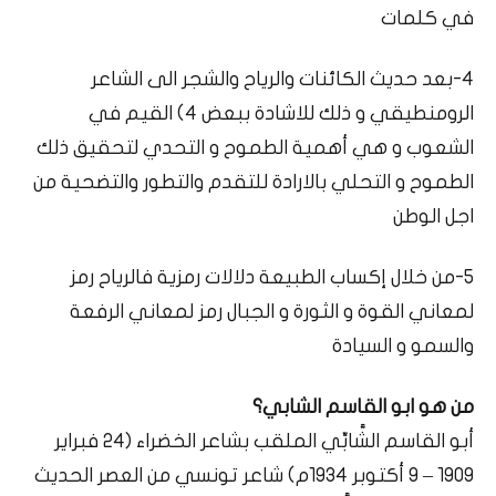
في كلمات
4-بعد حديث الكائنات والرياح والشجر الى الشاعر
الرومنطيقي و ذلك للاشادة ببعض 4) القيم في
الشعوب و هي أهمية الطموح و التحدي لتحقيق ذلك
الطموح و التحلي بالارادة للتقدم والتطور والتضحية من
اجل الوطن
5-من خلال إكساب الطبيعة دلالات رمزية فالرياح رمز
لمعاني القوة و الثورة و الجبال رمز لمعاني الرفعة
والسمو و السيادة
من هو ابو القاسم الشابي؟
أبو القاسم الشَّابِّي الملقب بشاعر الخضراء (24 فبراير
1909 – 9 أكتوبر 1934م) شاعر تونسي من العصر الحديث