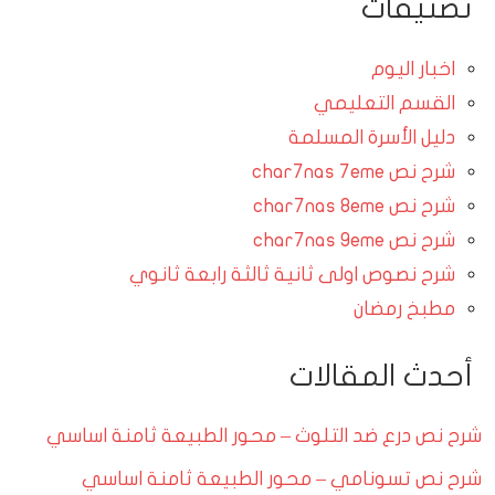
تصنيفات
اخبار اليوم
القسم التعليمي
دليل الأسرة المسلمة
شرح نص char7nas 7eme
شرح نص char7nas 8eme
شرح نص char7nas 9eme
شرح نصوص اولى ثانية ثالثة رابعة ثانوي
مطبخ رمضان
أحدث المقالات
شرح نص درع ضد التلوث – محور الطبيعة ثامنة اساسي
شرح نص تسونامي – محور الطبيعة ثامنة اساسي