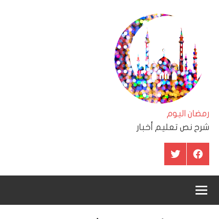
لتجاوز
لى
لمحتوى
رمضان اليوم
شرح نص تعليم أخبار
عنصر
عنصر
القائمة
القائمة