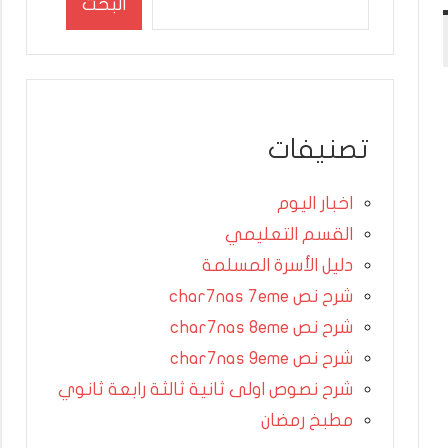
البحث
تصنيفات
اخبار اليوم
القسم التعليمي
دليل الأسرة المسلمة
شرح نص char7nas 7eme
شرح نص char7nas 8eme
شرح نص char7nas 9eme
شرح نصوص اولى ثانية ثالثة رابعة ثانوي
مطبخ رمضان