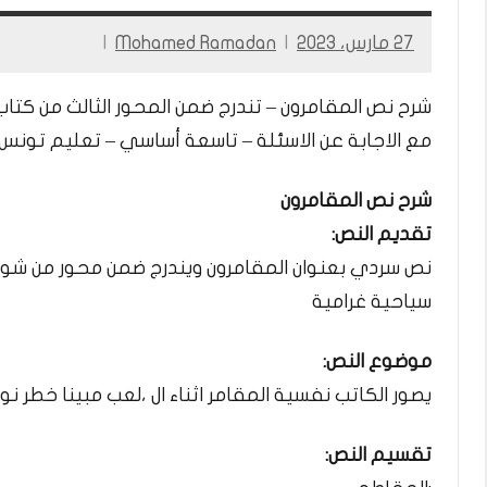
27 مارس، 2023
Mohamed Ramadan
شرح نص المقامرون – تندرج ضمن المحور الثالث من كتاب
مع الاجابة عن الاسئلة – تاسعة أساسي – تعليم تونس
شرح نص المقامرون
تقديم النص:
نص سردي بعنوان المقامرون ويندرج ضمن محور من شوا
سياحية غرامية
موضوع النص:
يصور الكاتب نفسية المقامر اثناء ال ،لعب مبينا خطر نو
تقسيم النص: