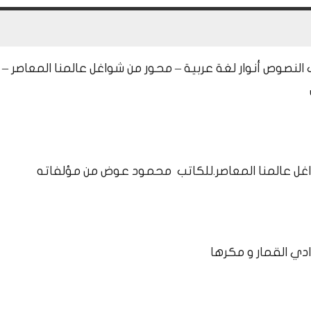
 النصوص أنوار لغة عربية – محور من شواغل عالمنا المعاصر –
غل عالمنا المعاصر.للكاتب محمود عوض من مؤلفاته
ادي القمار و مكرها