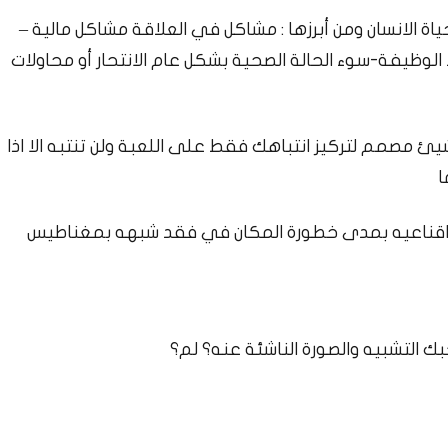
ة الانسان ومن أبرزها : مشاكل في العلاقة مشاكل مالية –
الوظيفة-سوء الحالة الصحية بشكل عام الانتحار أو محاولات
ئ مصمم لتركيز انتباهك فقط على اللعبة ولن تنتبه الا اذا
ا
لة اقناعيه بمدى خطورة المكان في فقد شبهه بمغناطيس