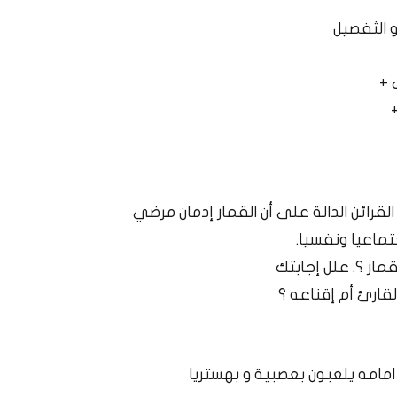
 الثفصيل
 +
قرائن الدالة على أن القمار إدمان مرضي
اجتماعيا ونفسيا.
مار ؟. علل إجابتك
لقارئ أم إقناعه ؟