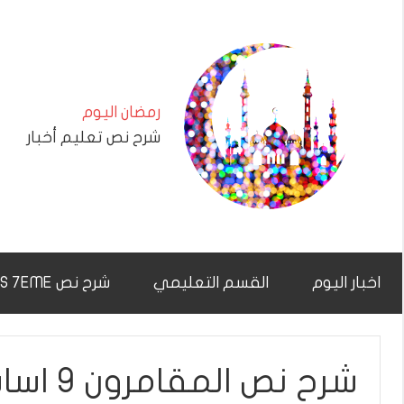
التجاوز
إلى
المحتوى
رمضان اليوم
شرح نص تعليم أخبار
اخبار اليوم
القسم التعليمي
شرح نص CHAR7NAS 7EME
شرح نص المقامرون 9 اساسي