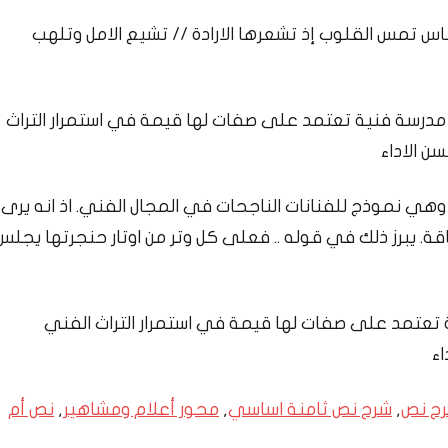
ناس تمس القلوب إذ تشعرها الارادة // تشيع الامل وتلهب
 مدرسة فنية تعتمد على صفات لها قيمة في استمرار التراث
ن الاداء
ه وهي نموذج للفنانات الناجحات في المجال الفني. اذ انه يرى
قة. يبرز ذلك في قوله .. فعلى كل وتر من اوتار حنجرتها يجلس
 تعتمد على صفات لها قيمة في استمرار التراث الفني
اء
ح نص
,
شرح نص ثامنة اساسي
,
محور أعلام ومشاهير
,
نص أم