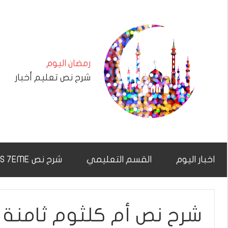
التجاوز
إلى
المحتوى
رمضان اليوم
شرح نص تعليم أخبار
اخبار اليوم
القسم التعليمي
شرح نص CHAR7NAS 7EME
شرح نص أم كلثوم ثامنة