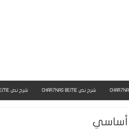
شرح نص CHAR7NAS 8EME
شرح نص CHAR7NAS 9EME
 أساسي