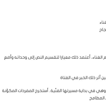
 الغناء، أعتمد ذلك معيارا لتقسيم النص إلى وحداته وأضع
ية وهي في بداية مسيرتها الفنّية.. أستخرج المفردات المكوّنة
 المطامح