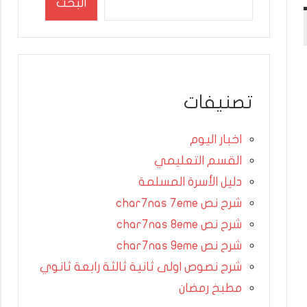
البحث
تصنيفات
اخبار اليوم
القسم التعليمي
دليل الأسرة المسلمة
شرح نص char7nas 7eme
شرح نص char7nas 8eme
شرح نص char7nas 9eme
شرح نصوص اولى ثانية ثالثة رابعة ثانوي
مطبخ رمضان