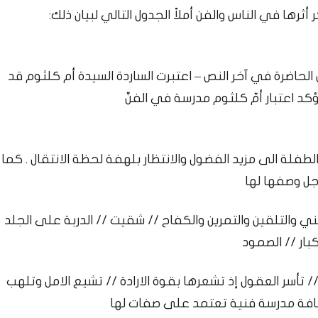
 الحاضرة في آخر النص – اعتبرت الساردة السيدة أم كلثوم قد
ؤكد اعتبار أمّ كلثوم مدرسة في الفنّ
الطفلة الى مزيد الفضول والانتظار بلهفة لحظة الانتقال . كما
جل وصفها لها
ي والتلقين والتمرين والكفاح // شقيت // الدربة على الجلد
كبار // الصمود
 تأسر العقول إذ تشعرها بقوة الارادة // تشيع الامل وتلهب
اضافة مدرسة فنية تعتمد على صفات لها