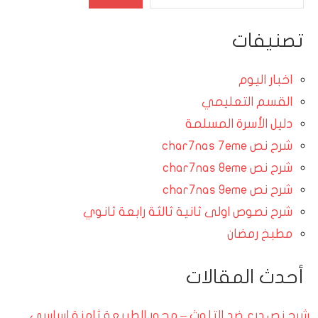
تصنيفات
اخبار اليوم
القسم التعليمي
دليل الأسرة المسلمة
شرح نص char7nas 7eme
شرح نص char7nas 8eme
شرح نص char7nas 9eme
شرح نصوص اولى ثانية ثالثة رابعة ثانوي
مطبخ رمضان
أحدث المقالات
شرح نص درع ضد التلوث – محور الطبيعة ثامنة اساسي