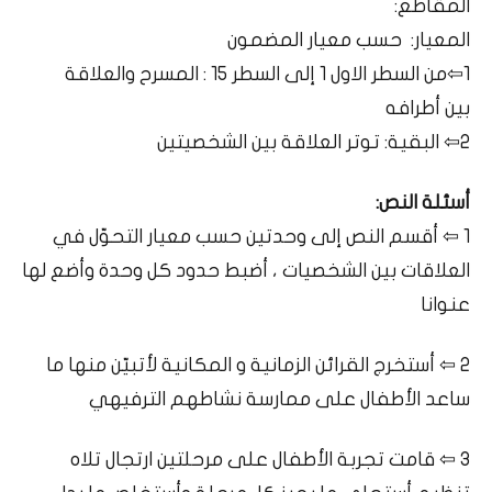
المقاطع:
المعيار: حسب معيار المضمون
1⇦من السطر الاول 1 إلى السطر 15 : المسرح والعلاقة
بين أطرافه
2⇦ البقية: توتر العلاقة بين الشخصيتين
أسئلة النص:
1 ⇦ أقسم النص إلى وحدتين حسب معيار التحوّل في
العلاقات بين الشخصيات ، أضبط حدود كل وحدة وأضع لها
عنوانا
2 ⇦ أستخرج القرائن الزمانية و المكانية لأتبيّن منها ما
ساعد الأطفال على ممارسة نشاطهم الترفيهي
3 ⇦ قامت تجربة الأطفال على مرحلتين ارتجال تلاه