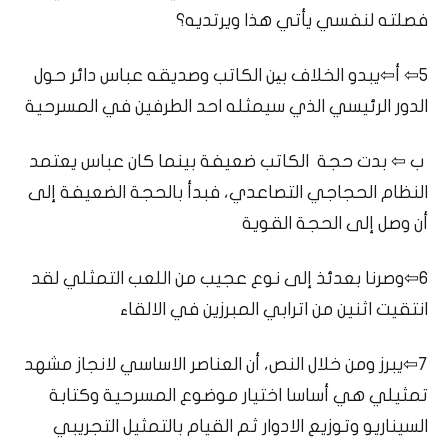
فصلته لنفسي يأتي هذا ويرتديه؟
5⇦ أ⇦يبدو الخلاف بین الكاتب وصديقه عباس دائر حول
الدور الرئيسي الذي سيمثله احد الطرفين في المسرحية
ب ⇦ بدت حجة الكاتب ضعيفة بينما كان عباس يعتمد
النظام الحجاجي التصاعدي، فبدأ بالحجة الضعيفة إلى
أن وصل إلى الحجة القوية
6⇦وصرنا بعدئذ إلى نوع عجيب من اللعب التمثلي لقد
انتقيت اثنين من اترابي المبرزين في الالقاء
7⇦يبرز ومن خلال النص، أن العناصر الاساسي لانجاز مشهد
تمثيلي هي أساسا اختيار موضوع المسرحية وكتابة
السيناريو وتوزيع الادوار ثم القيام بالتمثيل التجريبي