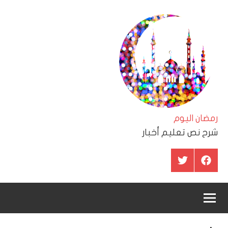
لتجاوز
لى
لمحتوى
رمضان اليوم
شرح نص تعليم أخبار
عنصر
عنصر
القائمة
القائمة