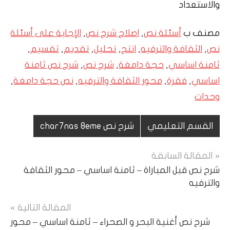
والاستعداد
مصنف ب
أسئلة نص
,
اصلاح شرح نص
,
الإجابة على أسئلة
نص
,
الثقافة والترفيه
,
انتج
,
تحليل
,
تقديم
,
تقسيم
,
ثامنة اساسي
,
حجة دامغة
,
شرح نص
,
شرح نص ثامنة
اساسي
,
فقرة
,
محور الثقافة والترفيه
,
نص حجة دامغة
,
وحدات
القسم التعليمي
شرح نص char7nas 8eme
تصفّح
المقالة السابقة
شرح نص قبل المباراة – ثامنة اساسي – محور الثقافة
المقالات
والترفيه
المقالة التالية
شرح نص أغنية البحر و الصحراء – ثامنة اساسي – محور