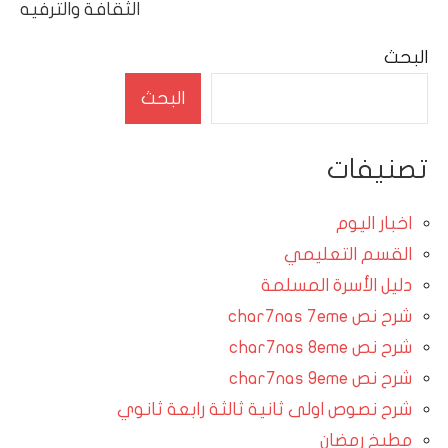
الثقافة والترفيه
البحث
البحث
تصنيفات
اخبار اليوم
القسم التعليمي
دليل الأسرة المسلمة
شرح نص char7nas 7eme
شرح نص char7nas 8eme
شرح نص char7nas 9eme
شرح نصوص اولى ثانية ثالثة رابعة ثانوي
مطبخ رمضان