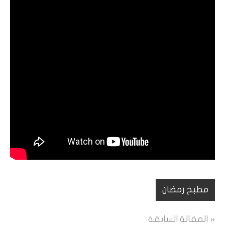
مطبخ رمضان
تصفّح
المقالة السابقة