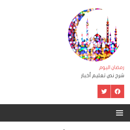
لتجاوز
لى
لمحتوى
رمضان اليوم
شرح نص تعليم أخبار
عنصر
عنصر
القائمة
القائمة