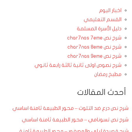
اخبار اليوم
القسم التعليمي
دليل الأسرة المسلمة
شرح نص char7nas 7eme
شرح نص char7nas 8eme
شرح نص char7nas 9eme
شرح نصوص اولى ثانية ثالثة رابعة ثانوي
مطبخ رمضان
أحدث المقالات
شرح نص درع ضد التلوث – محور الطبيعة ثامنة اساسي
شرح نص تسونامي – محور الطبيعة ثامنة اساسي
شرح قصيدة ليلى والعصفور – محور الطبيعة ثامنة