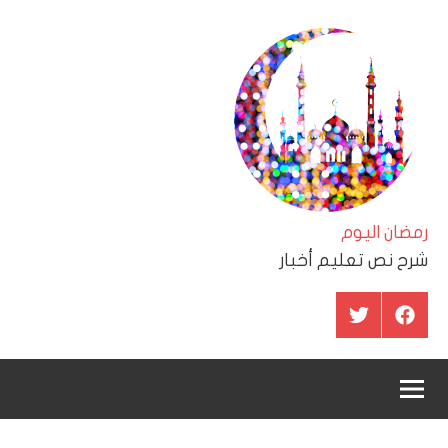
لتجاوز
لى
لمحتوى
رمضان اليوم
شرح نص تعليم أخبار
عنصر
عنصر
القائمة
القائمة