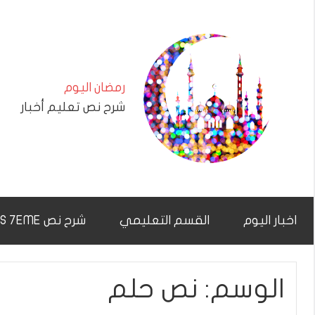
التجاوز
إلى
المحتوى
رمضان اليوم
شرح نص تعليم أخبار
اخبار اليوم
القسم التعليمي
شرح نص CHAR7NAS 7EME
الوسم:
نص حلم