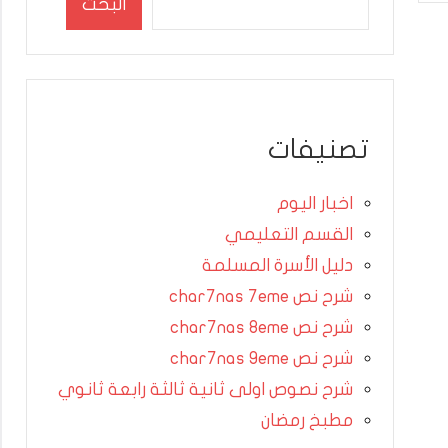
البحث
تصنيفات
اخبار اليوم
القسم التعليمي
دليل الأسرة المسلمة
شرح نص char7nas 7eme
شرح نص char7nas 8eme
شرح نص char7nas 9eme
شرح نصوص اولى ثانية ثالثة رابعة ثانوي
مطبخ رمضان