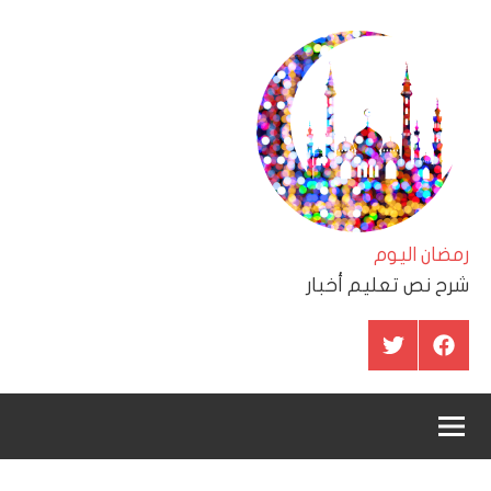
لتجاوز
لى
لمحتوى
رمضان اليوم
شرح نص تعليم أخبار
عنصر
عنصر
القائمة
القائمة