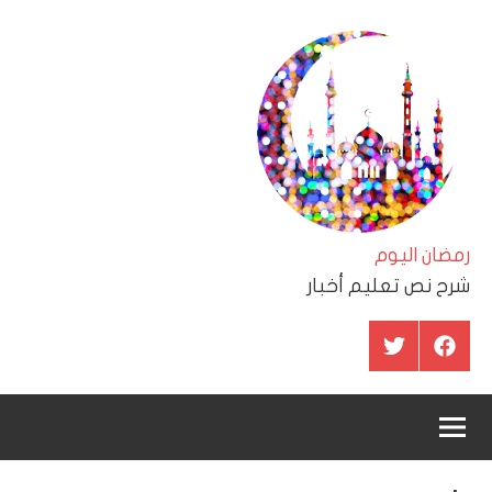
لتجاوز
لى
لمحتوى
رمضان اليوم
شرح نص تعليم أخبار
عنصر
عنصر
القائمة
القائمة