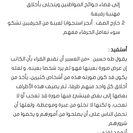
إلى قضاء حوائج المواطنين ويتحلى بأخلاق
مهنية رفيعة
خارج الصف : أنجز استجوابا لعينة من الحرفيين تشكو
سوء تعامل الحرفاء معهم.
أستفيد :
يقول طه حسين : «من العسير أن تقنع القراء بأن الكاتب
إن عرض صورة بعينها فهو لم يرد شخصا بعينه، و لعله
يكون قد كون صورته هذه من أشخاص كثيرين، يأخذ من
أخلاق كل واحد منهم طرفا، ثم يضيف هذه الأطراف
بعضها إلى بعض فينشئ منها صورة قد تعجب أو لا
تعجب، و لكنها لا تخلو من عبرة وموعظة، ولعلها أن
تحمل الناس على أن يصلحوا من أمورهم و يخفوا من
شرورهم.
أتعهد لغتي :