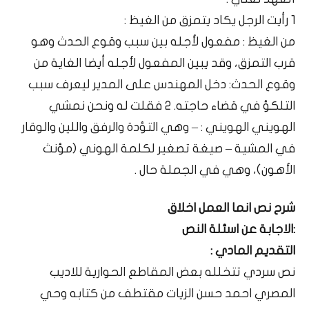
1 رأيت الرجل يكاد يتمزق من الغيظ :
من الغيظ : مفعول لأجله بين سبب وقوع الحدث وهو
قرب التمزق، وقد يبين المفعول لأجله أيضا الغاية من
وقوع الحدث: دخل المهندس على المدير ليعرف سبب
التلكؤ في قضاء حاجته. 2 فقلت له ونحن نمشي
الهويني الهويني : – وهي التؤدة والرفق واللين والوقار
في المشية – صيغة تصغير لكلمة الهوني (مؤنث
الأهون)، وهي في الجملة حال .
شرح نص انما العمل اخلاق
:الاجابة عن اسئلة النص
التقديم المادي :
نص سردي تتخلله بعض المقاطع الحوارية للاديب
المصري احمد حسن الزيات مقتطف من كتابه وحي