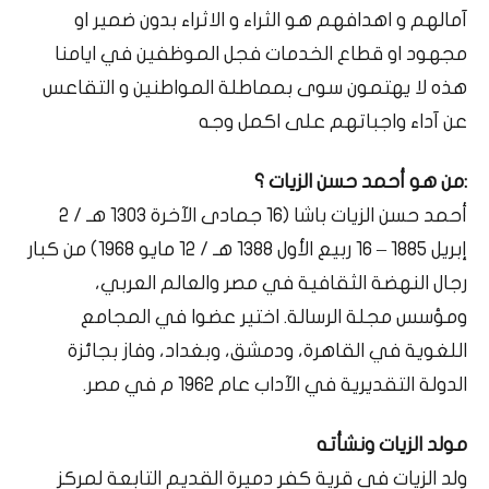
آمالهم و اهدافهم هو الثراء و الاثراء بدون ضمير او
مجهود او قطاع الخدمات فجل الموظفين في ايامنا
هذه لا يهتمون سوى بمماطلة المواطنين و التقاعس
عن آداء واجباتهم على اكمل وجه
:من هو أحمد حسن الزيات ؟
أحمد حسن الزيات باشا (16 جمادى الآخرة 1303 هـ / 2
إبريل 1885 – 16 ربيع الأول 1388 هـ / 12 مايو 1968) من كبار
رجال النهضة الثقافية في مصر والعالم العربي،
ومؤسس مجلة الرسالة. اختير عضوا في المجامع
اللغوية في القاهرة، ودمشق، وبغداد، وفاز بجائزة
الدولة التقديرية في الآداب عام 1962 م في مصر.
مولد الزيات ونشأته
ولد الزيات في قرية كفر دميرة القديم التابعة لمركز