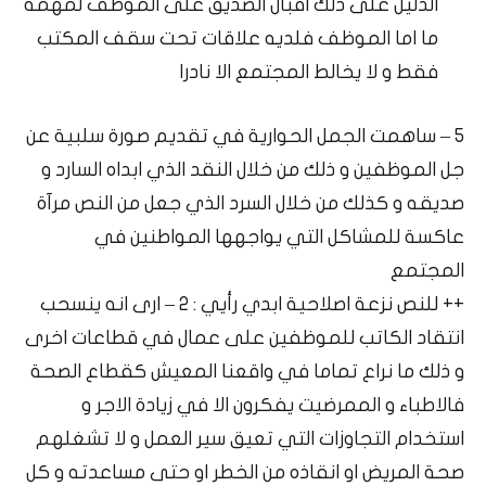
الدليل على ذلك اقبال الصديق على الموظف لمهمة
ما اما الموظف فلديه علاقات تحت سقف المكتب
فقط و لا يخالط المجتمع الا نادرا
5 – ساهمت الجمل الحوارية في تقديم صورة سلبية عن
جل الموظفين و ذلك من خلال النقد الذي ابداه السارد و
صديقه و كذلك من خلال السرد الذي جعل من النص مرآة
عاكسة للمشاكل التي يواجهها المواطنين في
المجتمع
++ للنص نزعة اصلاحية ابدي رأيي : 2 – ارى انه ينسحب
انتقاد الكاتب للموظفين على عمال في قطاعات اخرى
و ذلك ما نراع تماما في واقعنا المعيش كقطاع الصحة
فالاطباء و الممرضيت يفكرون الا في زيادة الاجر و
استخدام التجاوزات التي تعيق سير العمل و لا تشغلهم
صحة المريض او انقاذه من الخطر او حتى مساعدته و كل