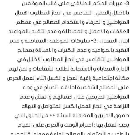
3- مبررات الحكم الاطلاقي على غالب الموظفين
بالاخلال بالعمل : التقاعس في انجاز المطلوب اهمال
المواطنين و الحرفاء و استخدام المصالح في معظم
العلاقات و الاعمال و المماطلة و عدم التقيد بالمواعيد
ابني المعنى : 2- سلوكات الموظف : المماطلة و عدم
التقيد بالمواعيد و عدم الاكتراث و الامبالاة بمصالح
المواطنين التقاعس في انجاز المطلوب الاخلال في
الادارة المحاباة و الاستجابة لطلاب الشفاعات و لمن لهم
مكانة اجتماعية راقية العجز و الكسل اثناء العمل الحرص
على المصالح الشخصية اخلاقه : الصياح في وجه
المواطنين الحريصين على اعمالهم و الغش و عدم
النزاهة في انجاز العمل الكسل المتواصل و انتهاك
حقوق الاخرين و المعاملة السيئة ++ من الحلول التي
يجب العمل بها : احترام الوقت و الحرص على القيام
بالواجب و الاهتمام بالمصالح العامة و معاملة الجميع