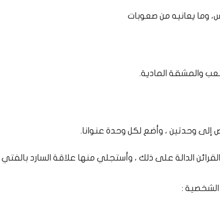
 وما يعانيه من صعوبات