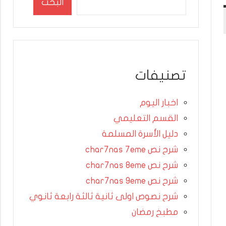
البحث
تصنيفات
اخبار اليوم
القسم التعليمي
دليل الأسرة المسلمة
شرح نص char7nas 7eme
شرح نص char7nas 8eme
شرح نص char7nas 9eme
شرح نصوص اولى ثانية ثالثة رابعة ثانوي
مطبخ رمضان