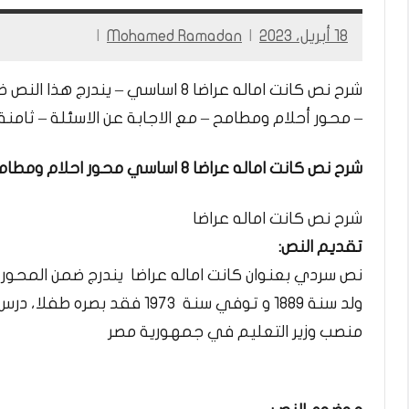
18 أبريل، 2023
Mohamed Ramadan
شرح نص كانت اماله عراضا 8 اساسي 
– محور أحلام ومطامح – مع الاجابة عن الاسئلة – ثام
شرح نص كانت اماله عراضا 8 اساسي محور احلام ومطامح للكاتب والاديب المصري طه حسين
شرح نص كانت اماله عراضا
تقديم النص:
نص سردي بعنوان كانت اماله عراضا يندرج ضمن المحور 
ولد سنة 1889 و توفي سنة 1973
منصب وزير التعليم في جمهورية مصر