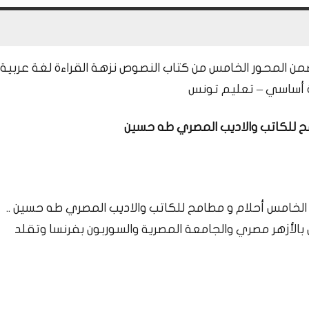
– يندرج هذا النص ضمن المحور الخامس من كتاب النصوص نزهة القراءة لغة عربية
نة أساسي – تعليم تونس
الخامس أحلام و مطامح للكاتب والاديب المصري طه حسين ..
 فقد بصره طفلا، درس بالأزهر مصري والجامعة المصرية والسوربون بفرنسا وتقلد