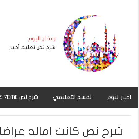
التجاوز
إلى
المحتوى
رمضان اليوم
شرح نص تعليم أخبار
اخبار اليوم
القسم التعليمي
شرح نص CHAR7NAS 7EME
شرح نص كانت اماله عراضا