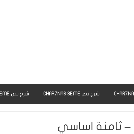
شرح نص CHAR7NAS 8EME
شرح نص CHAR7NAS 9EME
 – ثامنة اساسي