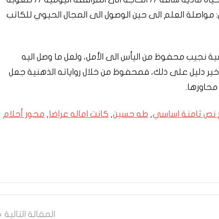
 مواصلة العلم الى حين الوصول الى المجال الحيوي للكاتب
ة نجيب محفوظ من اليأس الى الأمل، ولعل ما وصل اليه
ير دليل على ذلك، فمحفوظ من خلال رواياته الذهنية جعل
محاورها.
نص ثامنة اساسي
,
طه حسين
,
كانت اماله عراضا
,
محور أحلام
المقالة التالية