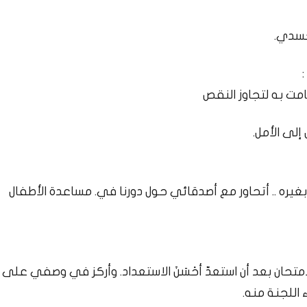
مت به لتجاوز النقص
غيره .. أتحاور مع أصدقائي حول دورنا في. مساعدة الأطفال
متحان بعد أن استعدّ أحْسَنَ الاستعداد. وأركز في وصفي على
اللجنة منه.