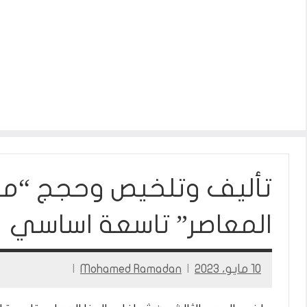
تأليف وتلخيص وحجج “مح
المعاصر” تاسعة اساسي
10 مايو، 2023
Mohamed Ramadan