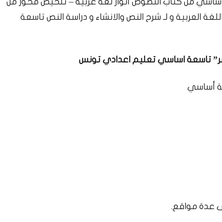
اساسي من كتاب النصوص أنوار لغة عربية – تلخيص محور من
لغة العربية و لـ شرح النص والانشاء و دراسة النص تاسعة
ر” تاسعة اساسي تعليم اعدادي تونس
عة أساسي
 عدة مواقع.