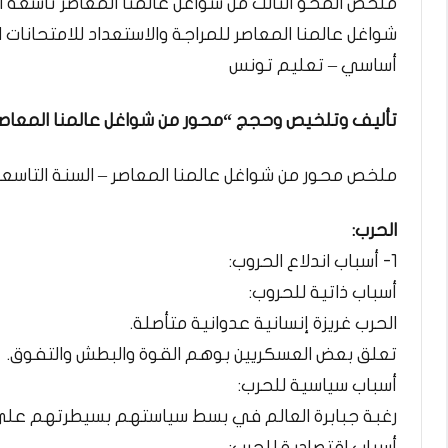
ملخص المحو الثالث من شواغل عالمنا المعاصر تاسعة 
شواغل عالمنا المعاصر للمراجة والاستعداد للامتحانات ال
أساسي – تعليم تونس
تأليف وتلخيص وحجج “محور من شواغل عالمنا المعاص
ملخص محور من شواغل عالمنا المعاصر – السنة التاس
الحرب:
1- أسباب اندلاع الحروب:
أسباب ذاتية للحروب:
الحرب غريزة إنسانية عدوانية متأصلة.
تعلق بعض العسكريين بوهم القوة والبطش والتفوق.
أسباب سياسية للحرب:
رغبة جبابرة العالم في بسط سياستهم بسيطرتهم على
أسباب اقتصادية للحرب: