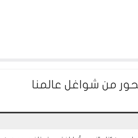
ور من شواغل عالمنا