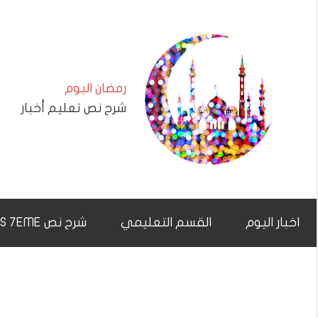
التجاوز
إلى
المحتوى
رمضان اليوم
شرح نص تعليم أخبار
اخبار اليوم
القسم التعليمي
شرح نص CHAR7NAS 7EME