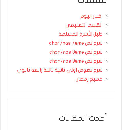
تصنيفات
اخبار اليوم
القسم التعليمي
دليل الأسرة المسلمة
شرح نص char7nas 7eme
شرح نص char7nas 8eme
شرح نص char7nas 9eme
شرح نصوص اولى ثانية ثالثة رابعة ثانوي
مطبخ رمضان
أحدث المقالات