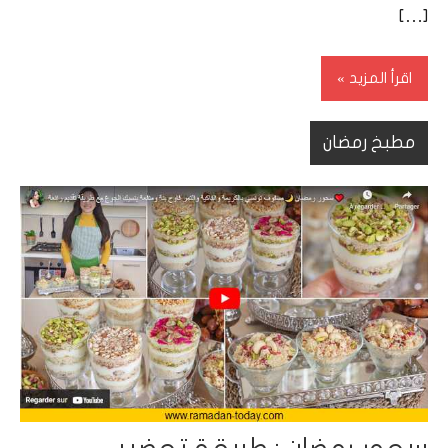
[…]
اقرأ المزيد
مطبخ رمضان