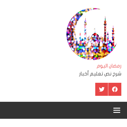
لتجاوز
لى
لمحتوى
رمضان اليوم
شرح نص تعليم أخبار
عنصر
عنصر
القائمة
القائمة