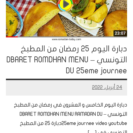
دبارة اليوم 25 رمضان من المطبخ
التونسي – DBARET ROMDHAN MENU
DU 25eme journee
24 أبريل، 2022
Mohamed
Ramadan
دبارة اليوم الخامس و العشرون في رمضان من المطبخ
التونسي – DBARET ROMDHAN MENU RAMADAN DU
25eme journee video youtubeدبارة 25 من المطبخ
التونسي في […]