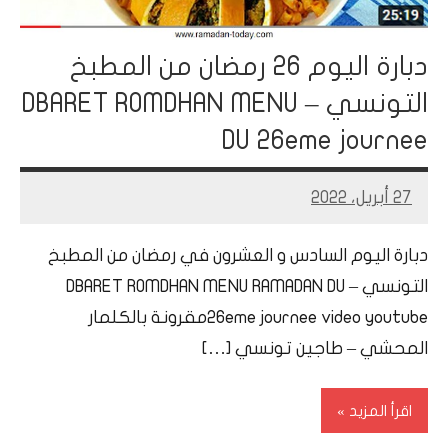
دبارة اليوم 26 رمضان من المطبخ
التونسي – DBARET ROMDHAN MENU
DU 26eme journee
27 أبريل، 2022
Mohamed
Ramadan
دبارة اليوم السادس و العشرون في رمضان من المطبخ
التونسي – DBARET ROMDHAN MENU RAMADAN DU
26eme journee video youtubeمقرونة بالكلمار
المحشي – طاجين تونسي […]
اقرأ المزيد