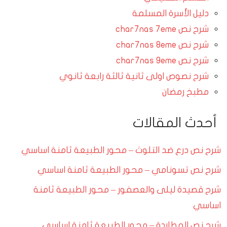
دليل الأسرة المسلمة
شرح نص char7nas 7eme
شرح نص char7nas 8eme
شرح نص char7nas 9eme
شرح نصوص اولى ثانية ثالثة رابعة ثانوي
مطبخ رمضان
أحدث المقالات
شرح نص درع ضد التلوث – محور الطبيعة ثامنة اساسي
شرح نص تسونامي – محور الطبيعة ثامنة اساسي
شرح قصيدة ليلى والعصفور – محور الطبيعة ثامنة
اساسي
شرح نص المطاردة – محور الطبيعة ثامنة اساسي