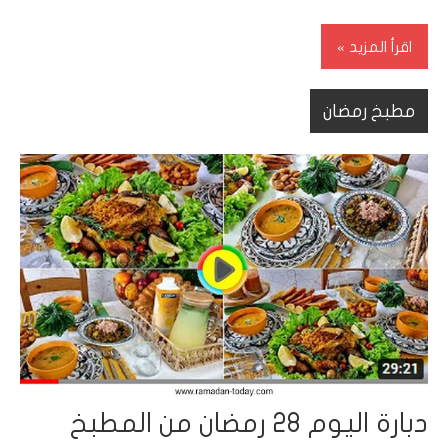
اقرأ المزيد
مطبخ رمضان
دبارة اليوم 28 رمضان من المطبخ