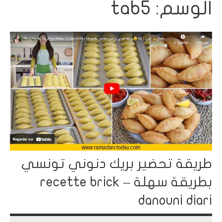
الوسم:
tab5
طريقة تحضير بريك دنوني تونسي
بطريقة سهلة – recette brick
danouni diari