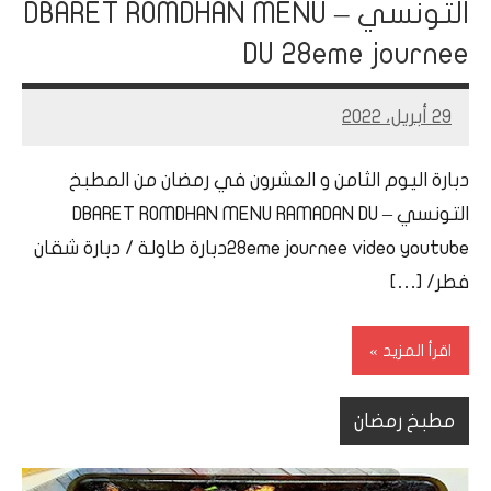
التونسي – DBARET ROMDHAN MENU
DU 28eme journee
29 أبريل، 2022
Mohamed
Ramadan
دبارة اليوم الثامن و العشرون في رمضان من المطبخ
التونسي – DBARET ROMDHAN MENU RAMADAN DU
28eme journee video youtubeدبارة طاولة / دبارة شقان
فطر/ […]
اقرأ المزيد
مطبخ رمضان