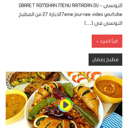
التونسي – DBARET ROMDHAN MENU RAMADAN DU
27eme journee video youtubeدبارة 27 من المطبخ
التونسي في […]
اقرأ المزيد
مطبخ رمضان