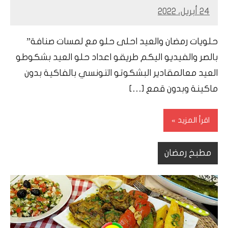
24 أبريل، 2022
Mohamed
Ramadan
حلويات رمضان والعيد احلى حلو مع لمسات صنافة”
بالصر والفيديو اليكم طريقو اعداد حلو العيد بشكوطو
العيد معالمقادير البشكوتو التونسي بالفاكية بدون
ماكينة وبدون قمع […]
اقرأ المزيد
مطبخ رمضان