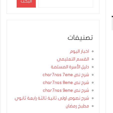
البحث
تصنيفات
اخبار اليوم
القسم التعليمي
دليل الأسرة المسلمة
شرح نص char7nas 7eme
شرح نص char7nas 8eme
شرح نص char7nas 9eme
شرح نصوص اولى ثانية ثالثة رابعة ثانوي
مطبخ رمضان