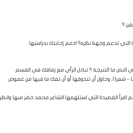
فن ؟
 التي تدعم وجهة نظره؟ ادعم إجابتك بدراستها.
ا – شعرا)، وحاول أن تتذوقها أو أن تفك ما فيها من غموض
ي، ثم اقرأ القصيدة التي استلهمها الشاعر محمد خضر منها وانظر