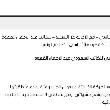
 اساسي – مع الاجابة عن الاسئلة – للكاتب عبد الرحمان القعود
اسي – تعليم تونس
 اساسي للكاتب السعودي عبد الرحمان القعود
ركة الدَّارَانِيَّةِ. ويبدو أن الحرب راعثة بعدم منطقيتها،
 وخرج بشعر عشوائي، وغير منطقي لا انسجام فيه إلا ما جاء
ية .