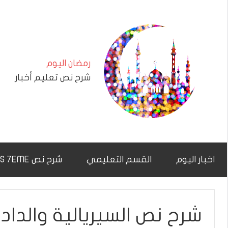
التجاوز
إلى
المحتوى
رمضان اليوم
شرح نص تعليم أخبار
اخبار اليوم
القسم التعليمي
شرح نص CHAR7NAS 7EME
شرح نص السيريالية والداد