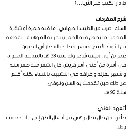
ط دار الكتب خبر الثريا…)
شرح المفردات
السك : ضرب من الطيب. الصهابي : ما فيه حمرة أو شقرة
المجمر : ما يجعل فيه الجمر يتبخر به القوهية : القطعة
من الثوب الأبيض مسعر: مصاب بالسعار أي الجنون.
عمر بن أبي ربيعة شاعر ولد سنة 23 هـ بالمدينة المنورة
في أسرة من أغنى أسر قريش. قال الشعر منذ صغر سنه
واشتهر بغزله وإغراقه في التشبيب بالنساء لكنه أقلع
عن ذلك حين تقدمت به السن وتوفي
سنة 93 هـ
أتعهد الغني :
خِلْتُها من خال يخال وهي من أفعال الظن إلى جانب حسب
وظن.