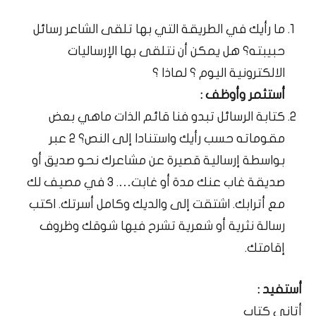
ما رأيك في الطريقة التي بها تلقى الشاعر رسائل
حبيبته؟ هل يمكن أن نتلقى بها الإرساليات
الالكترونية اليوم ؟ لماذا ؟
أستثمر وأوظف :
كتابة الرسائل تبدو فنا قائم الذات ماهي بعض
مقوماته حسب رأيك واستنادا إلى النص؟ 2 عبر
بواسطة إرسالية قصيرة عن مشاعرك نحو صديق أو
صديقة غاب عنك مدة أو غابت…. 3 في مصيف لك
مع أترابك. اشتقت إلى والديك وكامل أسرتك. اكتب
رسالة نثرية أو شعرية تشرح فيها شوقك وظروف
إقامتك.
أستفيد :
أتاني كتاب