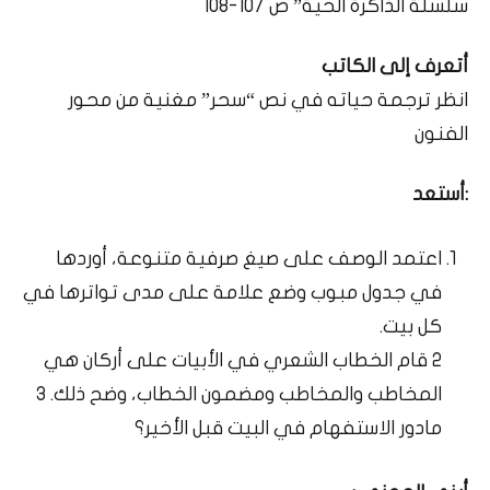
سلسلة الذاكرة الحية” ص 107-108
أتعرف إلى الكاتب
انظر ترجمة حياته في نص “سحر” مغنية من محور
الفنون
:أستعد
اعتمد الوصف على صيغ صرفية متنوعة، أوردها
في جدول مبوب وضع علامة على مدى تواترها في
كل بيت.
2 قام الخطاب الشعري في الأبيات على أركان هي
المخاطب والمخاطب ومضمون الخطاب، وضح ذلك. 3
مادور الاستفهام في البيت قبل الأخير؟