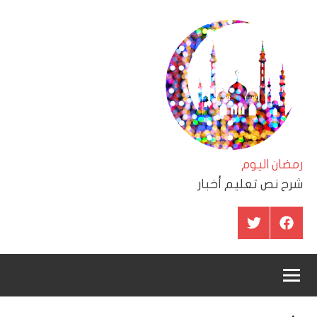
لتجاوز
لى
لمحتوى
رمضان اليوم
شرح نص تعليم أخبار
عنصر
عنصر
القائمة
القائمة