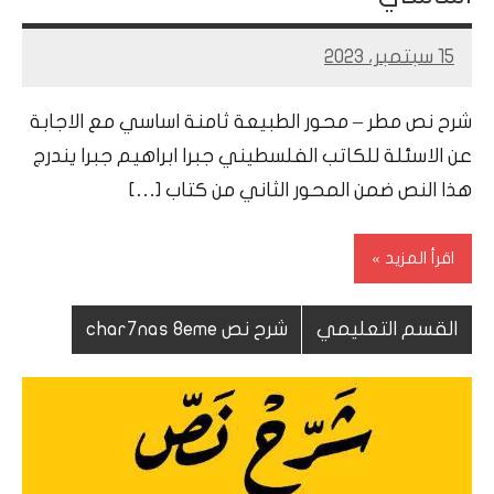
15 سبتمبر، 2023
Mohamed
Ramadan
شرح نص مطر – محور الطبيعة ثامنة اساسي مع الاجابة
عن الاسئلة للكاتب الفلسطيني جبرا ابراهيم جبرا يندرج
هذا النص ضمن المحور الثاني من كتاب […]
اقرأ المزيد
القسم التعليمي
شرح نص char7nas 8eme