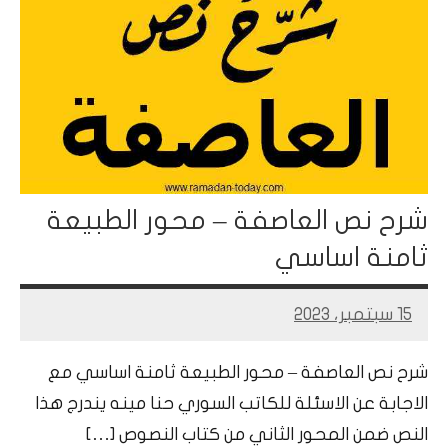
شرح نص العاصفة – محور الطبيعة
ثامنة اساسي
15 سبتمبر، 2023
Mohamed
Ramadan
شرح نص العاصفة – محور الطبيعة ثامنة اساسي مع
الاجابة عن الاسئلة للكاتب السوري حنا مينه يندرج هذا
النص ضمن المحور الثاني من كتاب النصوص […]