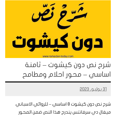
شرح نص دون كيشوت – ثامنة
اساسي – محور احلام ومطامح
31 يوليو، 2023
Mohamed
Ramadan
شرح نص دون كيشوت 8 اساسي – للروائي الاسباني
ميغال دي سرفانتس يندرج هذا النص ضمن المحور