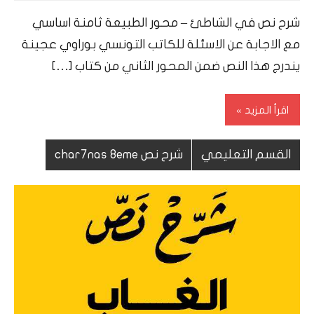
Ramadan
شرح نص في الشاطئ – محور الطبيعة ثامنة اساسي
مع الاجابة عن الاسئلة للكاتب التونسي بوراوي عجينة
يندرج هذا النص ضمن المحور الثاني من كتاب […]
اقرأ المزيد
القسم التعليمي
شرح نص char7nas 8eme