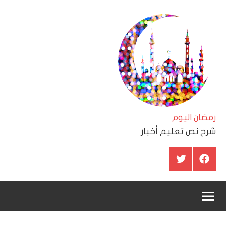
لتجاوز
لى
لمحتوى
رمضان اليوم
شرح نص تعليم أخبار
عنصر
عنصر
القائمة
القائمة