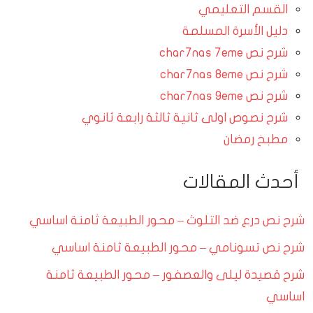
القسم التعليمي
دليل الأسرة المسلمة
شرح نص char7nas 7eme
شرح نص char7nas 8eme
شرح نص char7nas 9eme
شرح نصوص اولى ثانية ثالثة رابعة ثانوي
مطبخ رمضان
أحدث المقالات
شرح نص درع ضد التلوث – محور الطبيعة ثامنة اساسي
شرح نص تسونامي – محور الطبيعة ثامنة اساسي
شرح قصيدة ليلى والعصفور – محور الطبيعة ثامنة
اساسي