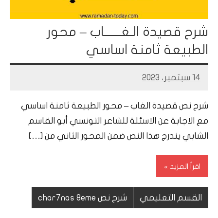
شرح قصيدة الـغـــــــاب – محور
الطبيعة ثامنة اساسي
14 سبتمبر، 2023
Mohamed
Ramadan
شرح نص قصيدة الغاب – محور الطبيعة ثامنة اساسي
مع الاجابة عن الاسئلة للشاعر التونسي أبو القاسم
الشابي يندرج هذا النص ضمن المحور الثاني من […]
اقرأ المزيد
القسم التعليمي
شرح نص char7nas 8eme