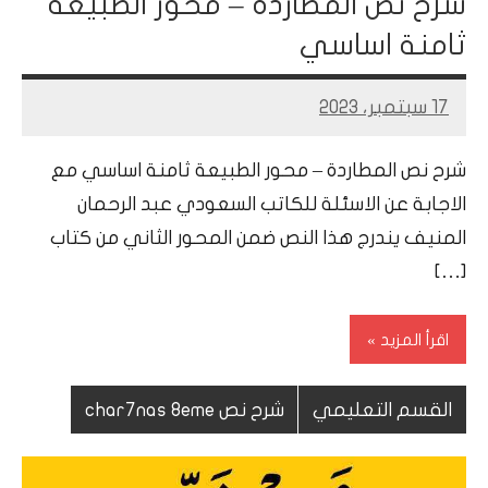
شرح نص المطاردة – محور الطبيعة
ثامنة اساسي
17 سبتمبر، 2023
Mohamed
Ramadan
شرح نص المطاردة – محور الطبيعة ثامنة اساسي مع
الاجابة عن الاسئلة للكاتب السعودي عبد الرحمان
المنيف يندرج هذا النص ضمن المحور الثاني من كتاب
[…]
اقرأ المزيد
القسم التعليمي
شرح نص char7nas 8eme