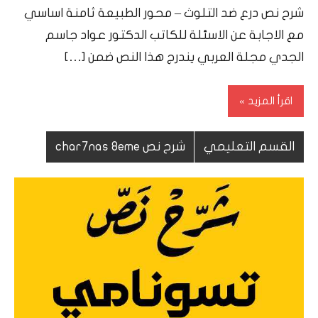
Ramadan
شرح نص درع ضد التلوث – محور الطبيعة ثامنة اساسي
مع الاجابة عن الاسئلة للكاتب الدكتور عواد جاسم
الجدي مجلة العربي يندرج هذا النص ضمن […]
اقرأ المزيد
القسم التعليمي
شرح نص char7nas 8eme