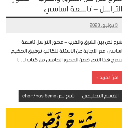
التراسل – تاسعة اساسي
3 يوليو، 2023
Mohamed
Ramadan
شرح نص بين الشرق والغرب – محور التراسل تاسعة
اساسي مع الاجابة عن الاسئلة للكاتب توفيق الحكيم
يندرج هذا النص ضمن المحور الخامس من كتاب […]
اقرأ المزيد
القسم التعليمي
شرح نص char7nas 9eme