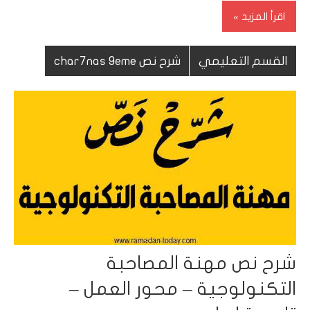
اقرأ المزيد
القسم التعليمي
شرح نص char7nas 9eme
شرح نص مهنة المصاحبة
التكنولوجية – محور العمل –