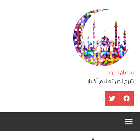
لتجاوز
لى
لمحتوى
رمضان اليوم
شرح نص تعليم أخبار
عنصر
عنصر
القائمة
القائمة