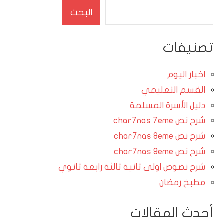
البحث
تصنيفات
اخبار اليوم
القسم التعليمي
دليل الأسرة المسلمة
شرح نص char7nas 7eme
شرح نص char7nas 8eme
شرح نص char7nas 9eme
شرح نصوص اولى ثانية ثالثة رابعة ثانوي
مطبخ رمضان
أحدث المقالات