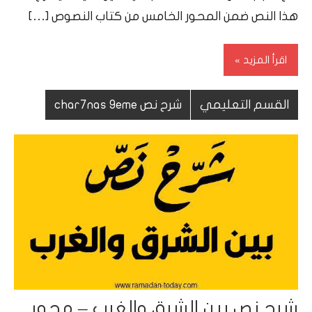
هذا النص ضمن المحور الخامس من كتاب النصوص […]
اقرأ المزيد
القسم التعليمي
شرح نص char7nas 9eme
شرح نص بين الشرق والغرب – محور