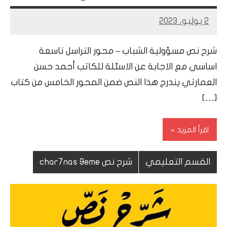
2 يوليو، 2023
Mohamed
Ramadan
شرح نص مسؤولية الشباب – محور التراسل تاسعة
اساسي مع الاجابة عن الاسئلة للكاتب أحمد حسن
العمارتي يندرج هذا النص ضمن المحور الخامس من كتاب
[…]
اقرأ المزيد
القسم التعليمي
شرح نص char7nas 9eme