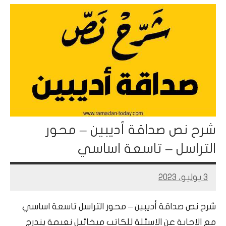
شرح نص صداقة أديبين – محور
التراسل – تاسعة اساسي
3 يوليو، 2023
Mohamed
Ramadan
شرح نص صداقة أديبين – محور التراسل تاسعة اساسي
مع الاجابة عن الاسئلة للكاتب ميخائيل نعيمة يندرج