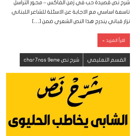
شرح نص قصيدة حب في زمن الفاكس – محور التراسل
تاسعة اساسي مع الاجابة عن الاسئلة للشاعر اللبناني
نزار قباني يندرج هذا النص الشعري ضمن […]
اقرأ المزيد
القسم التعليمي
شرح نص char7nas 9eme