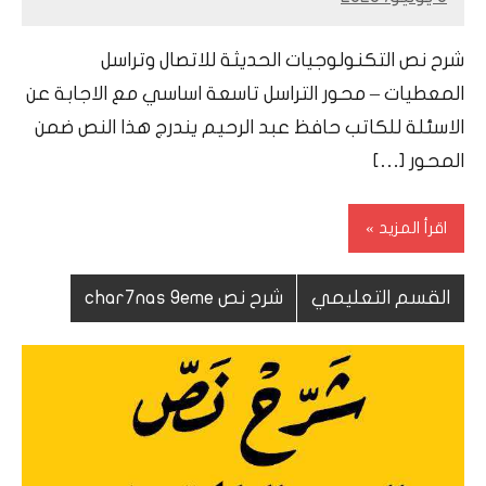
Mohamed
Ramadan
شرح نص التكنولوجيات الحديثة للاتصال وتراسل
المعطيات – محور التراسل تاسعة اساسي مع الاجابة عن
الاسئلة للكاتب حافظ عبد الرحيم يندرج هذا النص ضمن
المحور […]
اقرأ المزيد
القسم التعليمي
شرح نص char7nas 9eme